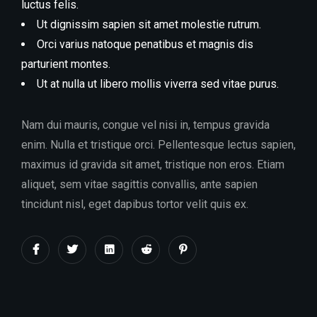
luctus felis.
Ut dignissim sapien sit amet molestie rutrum.
Orci varius natoque penatibus et magnis dis
parturient montes.
Ut at nulla ut libero mollis viverra sed vitae purus.
Nam dui mauris, congue vel nisi in, tempus gravida
enim. Nulla et tristique orci. Pellentesque lectus sapien,
maximus id gravida sit amet, tristique non eros. Etiam
aliquet, sem vitae sagittis convallis, ante sapien
tincidunt nisl, eget dapibus tortor velit quis ex.