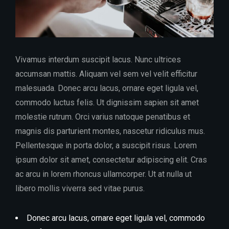
Vivamus interdum suscipit lacus. Nunc ultrices
accumsan mattis. Aliquam vel sem vel velit efficitur
malesuada. Donec arcu lacus, ornare eget ligula vel,
commodo luctus felis. Ut dignissim sapien sit amet
molestie rutrum. Orci varius natoque penatibus et
magnis dis parturient montes, nascetur ridiculus mus.
Pellentesque in porta dolor, a suscipit risus. Lorem
ipsum dolor sit amet, consectetur adipiscing elit. Cras
ac arcu in lorem rhoncus ullamcorper. Ut at nulla ut
libero mollis viverra sed vitae purus.
Donec arcu lacus, ornare eget ligula vel, commodo